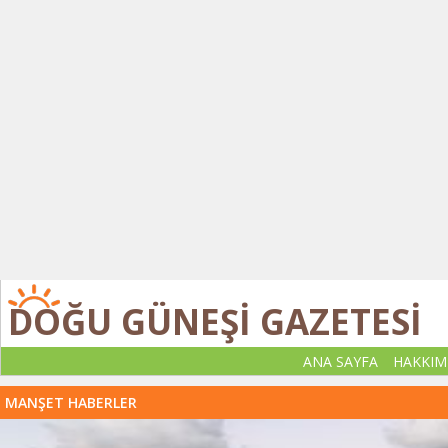
DOĞU GÜNEŞİ GAZETESİ
ANA SAYFA
HAKKIM
MANŞET HABERLER