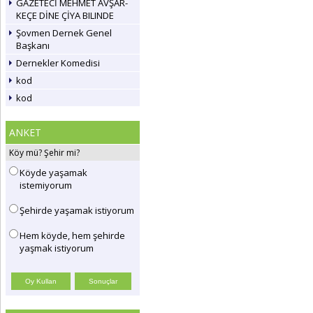
GAZETECİ MEHMET AVŞAR-
KEÇE DİNE ÇİYA BILINDE
Şovmen Dernek Genel
Başkanı
Dernekler Komedisi
kod
kod
ANKET
Köy mü? Şehir mi?
Köyde yaşamak
istemiyorum
Şehirde yaşamak istiyorum
Hem köyde, hem şehirde
yaşmak istiyorum