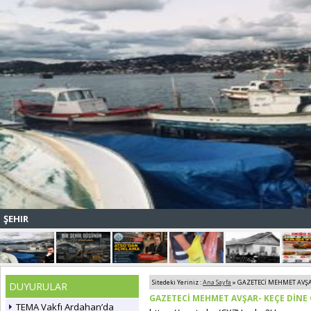
ŞEHIR
Sitedeki Yeriniz :
Ana Sayfa
» GAZETECİ MEHMET AVŞAR
DUYURULAR
GAZETECİ MEHMET AVŞAR- KEÇE DİNE 
TEMA Vakfı Ardahan’da