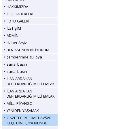
HAKKIMIZDA
İLÇE HABERLERİ
FOTO GALERİ
İLETİŞİM
ADMİN
Haber Arşivi
BEN ASLINDA BİLİYORUM
çemberimde gül oya
sanal basın
sanal basın
İLAN ARDAHAN
DEFTERDARLIĞI MİLLİ EMLAK
İLAN ARDAHAN
DEFTERDARLIĞI MİLLİ EMLAK
MİLLİ PİYANGO
YENİDEN YAŞAMAK
GAZETECİ MEHMET AVŞAR-
KEÇE DİNE ÇİYA BILINDE