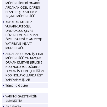
MÜDÜRLÜKLERİ ONARIM
ARDAHAN ÖZEL İDARESİ
PLAN PROJE YATIRIM VE
İNŞAAT MÜDÜRLÜĞÜ
ARDAHAN MERKEZ
YUKARIKURTOĞLU
ORTAOKULU ÇEVRE
DÜZENLEME ARDAHAN
ÖZEL İDARESİ PLAN PROJE
YATIRIM VE İNŞAAT
MÜDÜRLÜĞÜ
ARDAHAN ORMAN İŞLETME
MÜDÜRLÜĞÜ YALNIZÇAM
ORMAN İŞLETME ŞEFLİĞİ 9
KOD NOLU YOL UĞURLU
ORMAN İŞLETME ŞEFLİĞİ 29
KOD NOLU YOLLARDA ÜST
YAPI YAPIM İŞİ AR
Tümünü Göster
YARINKİ GAZETEMİZİN
#MANŞETİ#
ANA SAYFA