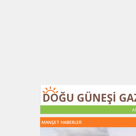
DOĞU GÜNEŞİ GA
A
MANŞET HABERLER