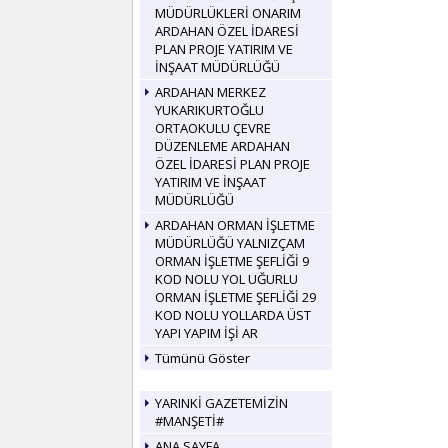
MÜDÜRLÜKLERİ ONARIM
ARDAHAN ÖZEL İDARESİ
PLAN PROJE YATIRIM VE
İNŞAAT MÜDÜRLÜĞÜ
ARDAHAN MERKEZ
YUKARIKURTOĞLU
ORTAOKULU ÇEVRE
DÜZENLEME ARDAHAN
ÖZEL İDARESİ PLAN PROJE
YATIRIM VE İNŞAAT
MÜDÜRLÜĞÜ
ARDAHAN ORMAN İŞLETME
MÜDÜRLÜĞÜ YALNIZÇAM
ORMAN İŞLETME ŞEFLİĞİ 9
KOD NOLU YOL UĞURLU
ORMAN İŞLETME ŞEFLİĞİ 29
KOD NOLU YOLLARDA ÜST
YAPI YAPIM İŞİ AR
Tümünü Göster
YARINKİ GAZETEMİZİN
#MANŞETİ#
ANA SAYFA