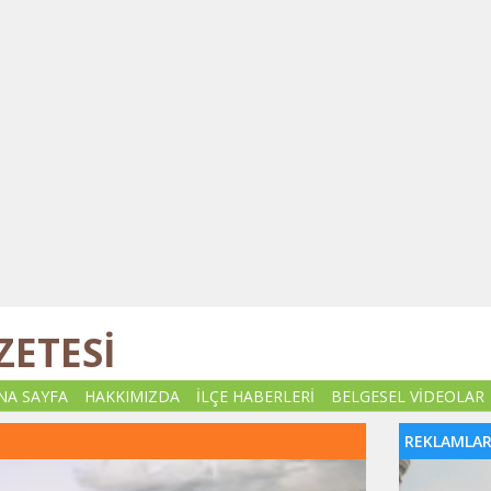
ZETESİ
NA SAYFA
HAKKIMIZDA
İLÇE HABERLERİ
BELGESEL VİDEOLAR
REKLAMLA