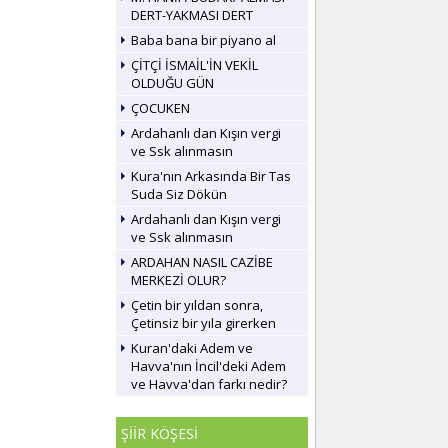
DERT-YAKMASI DERT
Baba bana bir piyano al
ÇİTÇİ İSMAİL'İN VEKİL
OLDUĞU GÜN
ÇOCUKEN
Ardahanlı dan Kışın vergi
ve Ssk alınmasın
Kura'nın Arkasında Bir Tas
Suda Siz Dökün
Ardahanlı dan Kışın vergi
ve Ssk alınmasın
ARDAHAN NASIL CAZİBE
MERKEZİ OLUR?
Çetin bir yıldan sonra,
Çetinsiz bir yıla girerken
Kuran'daki Adem ve
Havva'nın İncil'deki Adem
ve Havva'dan farkı nedir?
ŞİİR KÖŞESİ