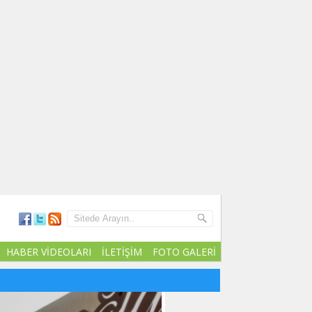
HABER VİDEOLARI
İLETİŞİM
FOTO GALERİ
R