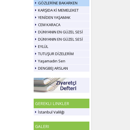
GÖZLERİNE BAKARKEN
KARŞIDA Kİ MEMELEKET
YENİDEN YAŞAMAK
CEM KARACA
DÜNYANIN EN GÜZEL SESİ
DÜNYANIN EN GÜZEL SESİ
EYLÜL
TUTUŞUR DİZELERİM
Yaşamadın Sen
DENGBEJ ARSLAN
GEREKLI LINKLER
İstanbul Valiliği
GALERI