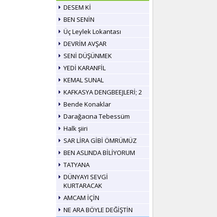
DESEM Kİ
BEN SENİN
Üç Leylek Lokantası
DEVRİM AVŞAR
SENİ DÜŞÜNMEK
YEDİ KARANFİL
KEMAL SUNAL
KAFKASYA DENGBEEJLERİ; 2
Bende Konaklar
Darağacına Tebessüm
Halk şiiri
SAR LİRA GİBİ ÖMRÜMÜZ
BEN ASLINDA BİLİYORUM
TATYANA
DÜNYAYI SEVGİ
KURTARACAK
AMCAM İÇİN
NE ARA BÖYLE DEĞİŞTİN