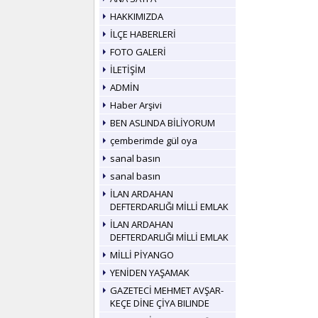
HAKKIMIZDA
İLÇE HABERLERİ
FOTO GALERİ
İLETİŞİM
ADMİN
Haber Arşivi
BEN ASLINDA BİLİYORUM
çemberimde gül oya
sanal basın
sanal basın
İLAN ARDAHAN
DEFTERDARLIĞI MİLLİ EMLAK
İLAN ARDAHAN
DEFTERDARLIĞI MİLLİ EMLAK
MİLLİ PİYANGO
YENİDEN YAŞAMAK
GAZETECİ MEHMET AVŞAR-
KEÇE DİNE ÇİYA BILINDE