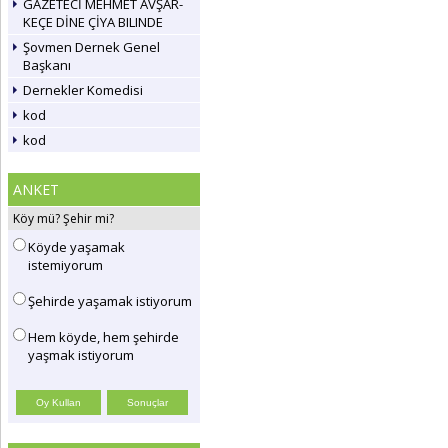
GAZETECİ MEHMET AVŞAR-
KEÇE DİNE ÇİYA BILINDE
Şovmen Dernek Genel
Başkanı
Dernekler Komedisi
kod
kod
ANKET
Köy mü? Şehir mi?
Köyde yaşamak
istemiyorum
Şehirde yaşamak istiyorum
Hem köyde, hem şehirde
yaşmak istiyorum