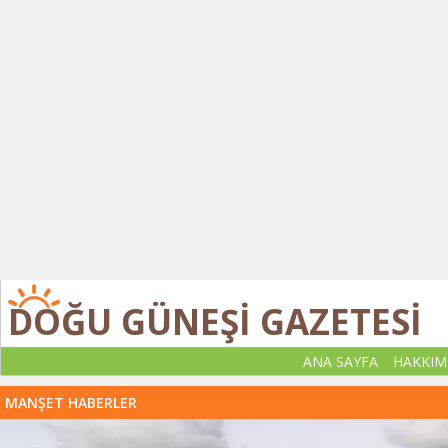
DOĞU GÜNEŞİ GAZETESİ
ANA SAYFA
HAKKIM
MANŞET HABERLER