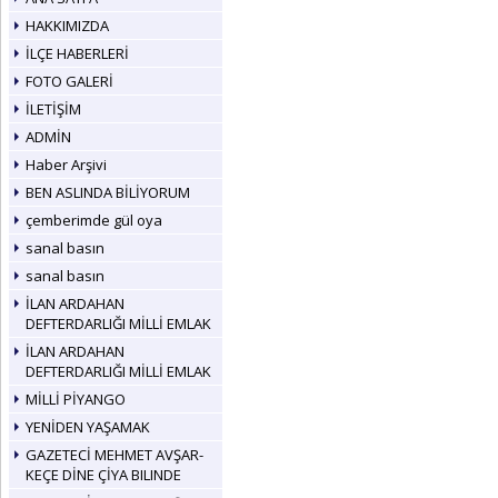
HAKKIMIZDA
İLÇE HABERLERİ
FOTO GALERİ
İLETİŞİM
ADMİN
Haber Arşivi
BEN ASLINDA BİLİYORUM
çemberimde gül oya
sanal basın
sanal basın
İLAN ARDAHAN
DEFTERDARLIĞI MİLLİ EMLAK
İLAN ARDAHAN
DEFTERDARLIĞI MİLLİ EMLAK
MİLLİ PİYANGO
YENİDEN YAŞAMAK
GAZETECİ MEHMET AVŞAR-
KEÇE DİNE ÇİYA BILINDE