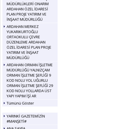
MÜDÜRLÜKLERİ ONARIM
ARDAHAN ÖZEL İDARESİ
PLAN PROJE YATIRIM VE
İNŞAAT MÜDÜRLÜĞÜ
ARDAHAN MERKEZ
YUKARIKURTOĞLU
ORTAOKULU ÇEVRE
DÜZENLEME ARDAHAN
ÖZEL İDARESİ PLAN PROJE
YATIRIM VE İNŞAAT
MÜDÜRLÜĞÜ
ARDAHAN ORMAN İŞLETME
MÜDÜRLÜĞÜ YALNIZÇAM
ORMAN İŞLETME ŞEFLİĞİ 9
KOD NOLU YOL UĞURLU
ORMAN İŞLETME ŞEFLİĞİ 29
KOD NOLU YOLLARDA ÜST
YAPI YAPIM İŞİ AR
Tümünü Göster
YARINKİ GAZETEMİZİN
#MANŞETİ#
ANA SAYFA