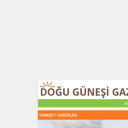
DOĞU GÜNEŞİ GA
A
MANŞET HABERLER