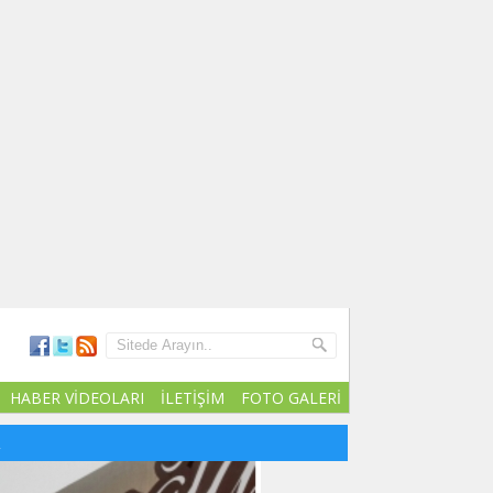
HABER VİDEOLARI
İLETİŞİM
FOTO GALERİ
R