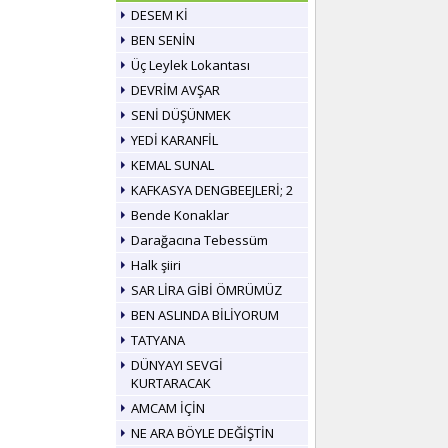
DESEM Kİ
BEN SENİN
Üç Leylek Lokantası
DEVRİM AVŞAR
SENİ DÜŞÜNMEK
YEDİ KARANFİL
KEMAL SUNAL
KAFKASYA DENGBEEJLERİ; 2
Bende Konaklar
Darağacına Tebessüm
Halk şiiri
SAR LİRA GİBİ ÖMRÜMÜZ
BEN ASLINDA BİLİYORUM
TATYANA
DÜNYAYI SEVGİ
KURTARACAK
AMCAM İÇİN
NE ARA BÖYLE DEĞİŞTİN