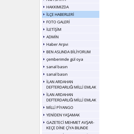
HAKKIMIZDA
İLÇE HABERLERİ
FOTO GALERİ
İLETİŞİM
ADMİN
Haber Arşivi
BEN ASLINDA BİLİYORUM
çemberimde gül oya
sanal basın
sanal basın
İLAN ARDAHAN
DEFTERDARLIĞI MİLLİ EMLAK
İLAN ARDAHAN
DEFTERDARLIĞI MİLLİ EMLAK
MİLLİ PİYANGO
YENİDEN YAŞAMAK
GAZETECİ MEHMET AVŞAR-
KEÇE DİNE ÇİYA BILINDE