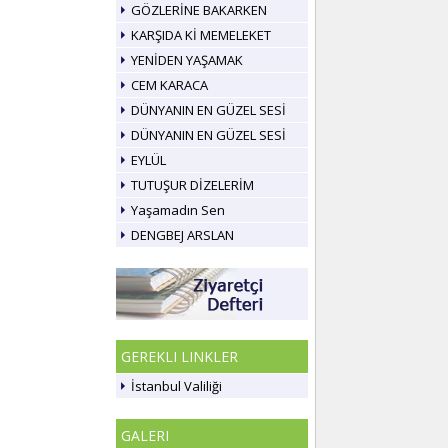
GÖZLERİNE BAKARKEN
KARŞIDA Kİ MEMELEKET
YENİDEN YAŞAMAK
CEM KARACA
DÜNYANIN EN GÜZEL SESİ
DÜNYANIN EN GÜZEL SESİ
EYLÜL
TUTUŞUR DİZELERİM
Yaşamadın Sen
DENGBEJ ARSLAN
GEREKLI LINKLER
İstanbul Valiliği
GALERI