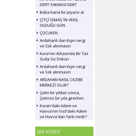
DERT-YAKMASI DERT
Baba bana bir piyano al
ÇİTÇİ İSMAİL'İN VEKİL
OLDUĞU GÜN
ÇOCUKEN
Ardahanlı dan Kışın vergi
ve Ssk alınmasın
Kura'nın Arkasında Bir Tas
Suda Siz Dökün
Ardahanlı dan Kışın vergi
ve Ssk alınmasın
ARDAHAN NASIL CAZİBE
MERKEZİ OLUR?
Çetin bir yıldan sonra,
Çetinsiz bir yıla girerken
Kuran'daki Adem ve
Havva'nın İncil'deki Adem
ve Havva'dan farkı nedir?
ŞİİR KÖŞESİ