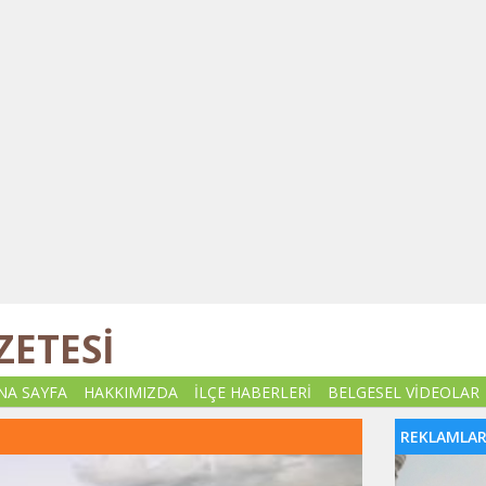
ZETESİ
NA SAYFA
HAKKIMIZDA
İLÇE HABERLERİ
BELGESEL VİDEOLAR
REKLAMLA