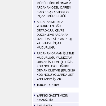
MÜDÜRLÜKLERİ ONARIM
ARDAHAN ÖZEL İDARESİ
PLAN PROJE YATIRIM VE
İNŞAAT MÜDÜRLÜĞÜ
ARDAHAN MERKEZ
YUKARIKURTOĞLU
ORTAOKULU ÇEVRE
DÜZENLEME ARDAHAN
ÖZEL İDARESİ PLAN PROJE
YATIRIM VE İNŞAAT
MÜDÜRLÜĞÜ
ARDAHAN ORMAN İŞLETME
MÜDÜRLÜĞÜ YALNIZÇAM
ORMAN İŞLETME ŞEFLİĞİ 9
KOD NOLU YOL UĞURLU
ORMAN İŞLETME ŞEFLİĞİ 29
KOD NOLU YOLLARDA ÜST
YAPI YAPIM İŞİ AR
Tümünü Göster
YARINKİ GAZETEMİZİN
#MANŞETİ#
ANA SAYFA