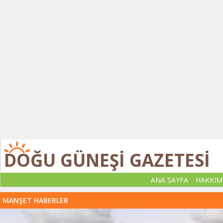
DOĞU GÜNEŞİ GAZETESİ
ANA SAYFA
HAKKIM
MANŞET HABERLER