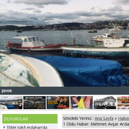
ŞEHIR
Sitedeki Yeriniz :
Ana Sayfa
»
Haber
DUYURULAR
1 Oldu Haber: Mehmet Avşar Arda
TEMA Vakfı Ardahan’da