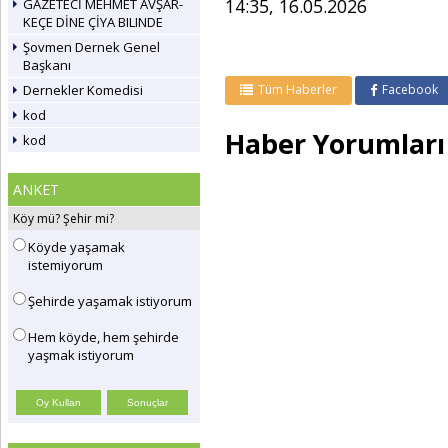
14:35, 16.05.2026
GAZETECİ MEHMET AVŞAR-
KEÇE DİNE ÇİYA BILINDE
Şovmen Dernek Genel
Başkanı
Dernekler Komedisi
Tüm Haberler
Facebook
kod
Haber Yorumları
kod
ANKET
Köy mü? Şehir mi?
Köyde yaşamak
istemiyorum
Şehirde yaşamak istiyorum
Hem köyde, hem şehirde
yaşmak istiyorum