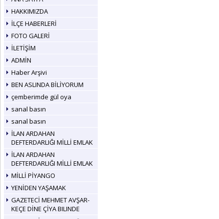
HAKKIMIZDA
İLÇE HABERLERİ
FOTO GALERİ
İLETİŞİM
ADMİN
Haber Arşivi
BEN ASLINDA BİLİYORUM
çemberimde gül oya
sanal basın
sanal basın
İLAN ARDAHAN
DEFTERDARLIĞI MİLLİ EMLAK
İLAN ARDAHAN
DEFTERDARLIĞI MİLLİ EMLAK
MİLLİ PİYANGO
YENİDEN YAŞAMAK
GAZETECİ MEHMET AVŞAR-
KEÇE DİNE ÇİYA BILINDE