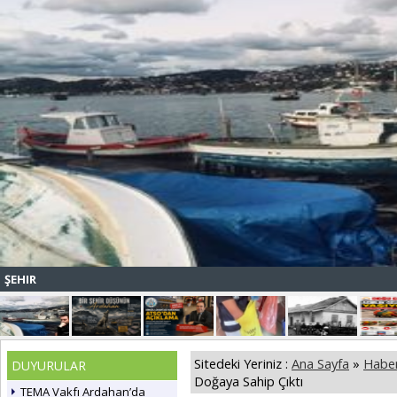
ŞEHIR
Sitedeki Yeriniz :
Ana Sayfa
»
Haber
DUYURULAR
Doğaya Sahip Çıktı
TEMA Vakfı Ardahan’da