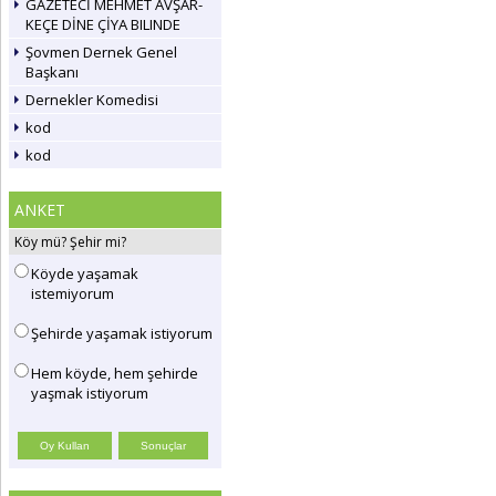
GAZETECİ MEHMET AVŞAR-
KEÇE DİNE ÇİYA BILINDE
Şovmen Dernek Genel
Başkanı
Dernekler Komedisi
kod
kod
ANKET
Köy mü? Şehir mi?
Köyde yaşamak
istemiyorum
Şehirde yaşamak istiyorum
Hem köyde, hem şehirde
yaşmak istiyorum