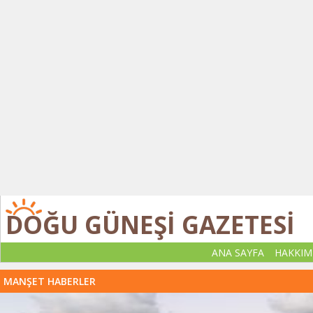
DOĞU GÜNEŞİ GAZETESİ
ANA SAYFA
HAKKIM
MANŞET HABERLER