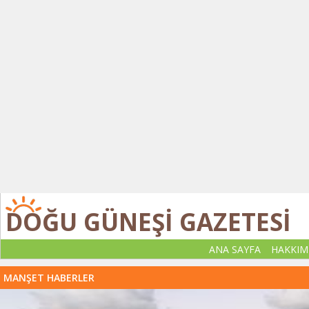
DOĞU GÜNEŞİ GAZETESİ
ANA SAYFA
HAKKIM
MANŞET HABERLER